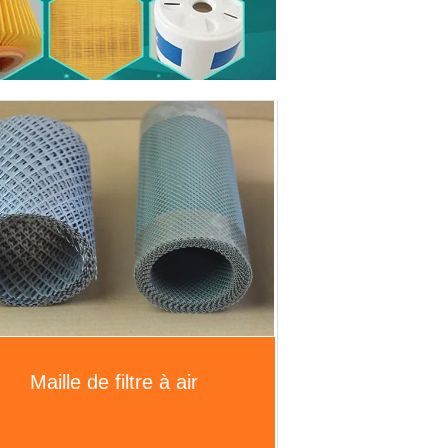
Maille de filtre à air
Filtre de fibre en métal