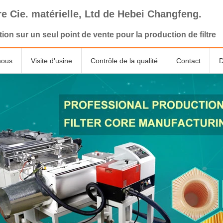
tre Cie. matérielle, Ltd de Hebei Changfeng.
tion sur un seul point de vente pour la production de filtre
nous
Visite d'usine
Contrôle de la qualité
Contact
D
de
Maille décorative en métal