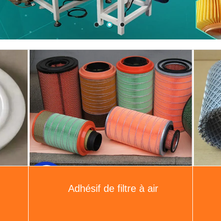
Adhésif de filtre à air
Élément filtrant d'acier