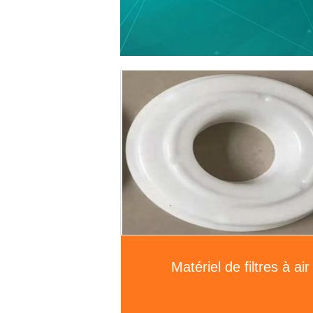
Matériel de filtres à air
élément de filtre à air