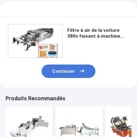
Filtre à air de la voiture
380v faisant à machine
1800X1030X900mm
pleaeting de papier
Continuer
Produits Recommandés