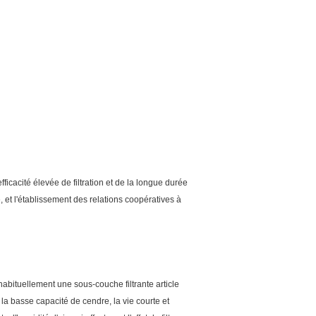
'efficacité élevée de filtration et de la longue durée
, et l'établissement des relations coopératives à
ut habituellement une sous-couche filtrante article
la basse capacité de cendre, la vie courte et