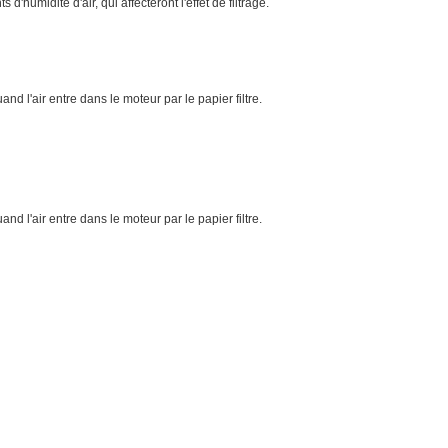
d'humidité d'air, qui affecteront l'effet de filtrage.
and l'air entre dans le moteur par le papier filtre.
and l'air entre dans le moteur par le papier filtre.