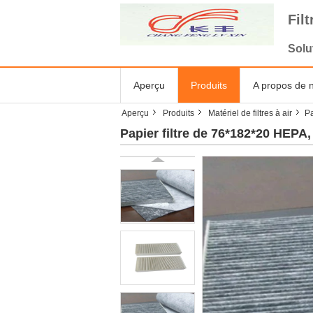
Fil
Solu
Aperçu
Produits
A propos de 
Aperçu
Produits
Matériel de filtres à air
Pa
Papier filtre de 76*182*20 HEPA