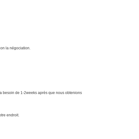
lon la négociation.
it, a besoin de 1-2weeks après que nous obtenions
tre endroit.