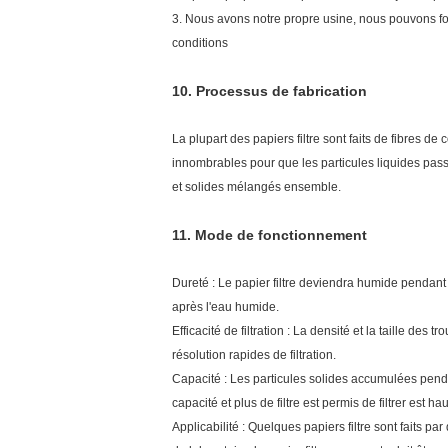
3. Nous avons notre propre usine, nous pouvons fourn
conditions
10.
Processus de fabrication
La plupart des papiers filtre sont faits de fibres de 
innombrables pour que les particules liquides pass
et solides mélangés ensemble.
11.
Mode de fonctionnement
Dureté : Le papier filtre deviendra humide pendant l
après l'eau humide.
Efficacité de filtration : La densité et la taille des tr
résolution rapides de filtration.
Capacité : Les particules solides accumulées pendant
capacité et plus de filtre est permis de filtrer est hau
Applicabilité : Quelques papiers filtre sont faits 