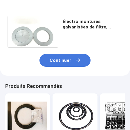
Électro montures
galvanisées de filtre,
couverture de filtre à air de
moteur de microspore
Continuer
Produits Recommandés