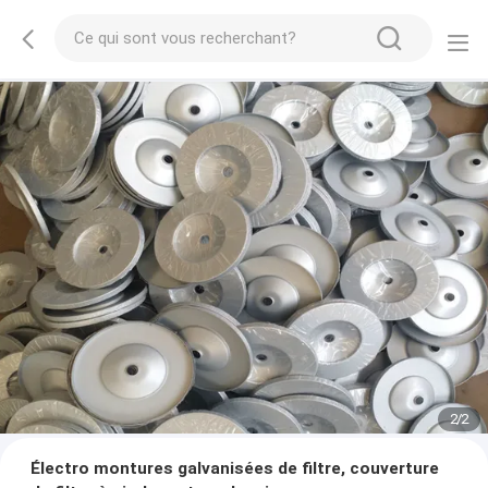
2
/
2
Électro montures galvanisées de filtre, couverture