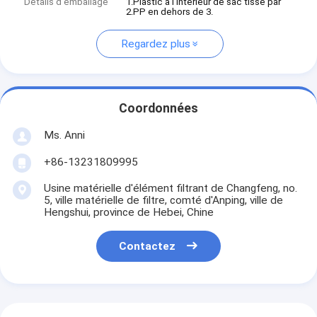
Détails d'emballage
1.Plastic à l'intérieur de sac tissé par
2.PP en dehors de 3.
Regardez plus
Coordonnées
Ms. Anni
+86-13231809995
Usine matérielle d'élément filtrant de Changfeng, no.
5, ville matérielle de filtre, comté d'Anping, ville de
Hengshui, province de Hebei, Chine
Contactez