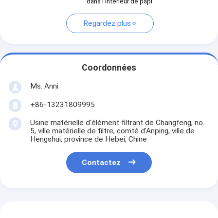
dans l'intérieur de papi
Regardez plus
Coordonnées
Ms. Anni
+86-13231809995
Usine matérielle d'élément filtrant de Changfeng, no.
5, ville matérielle de filtre, comté d'Anping, ville de
Hengshui, province de Hebei, Chine
Contactez