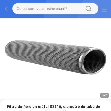
2
/
2
Filtre de fibre en métal SS316, diamètre de tube de