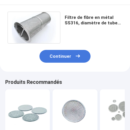
Filtre de fibre en métal
SS316, diamètre de tube
de Mesh Filter Element
30mm de fil
Continuer
Produits Recommandés