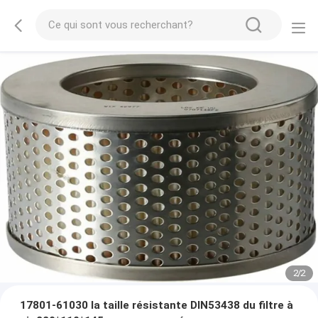
2
/
2
17801-61030 la taille résistante DIN53438 du filtre à