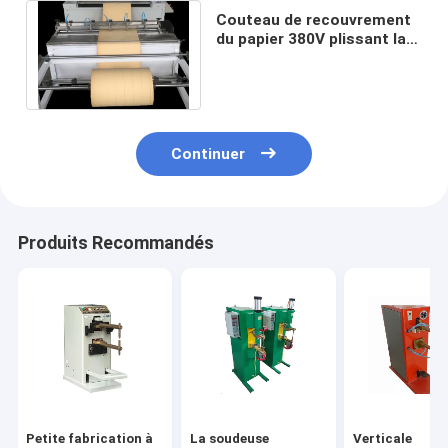
Couteau de recouvrement
du papier 380V plissant la
machine pour produire le
filtre à huile
Continuer
Produits Recommandés
Petite fabrication à
La soudeuse
Verticale