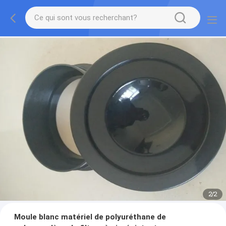
2
/
2
Moule blanc matériel de polyuréthane de