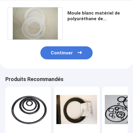
Moule blanc matériel de
polyuréthane de
polypropylène de filtres à
air résistants
Continuer
Produits Recommandés