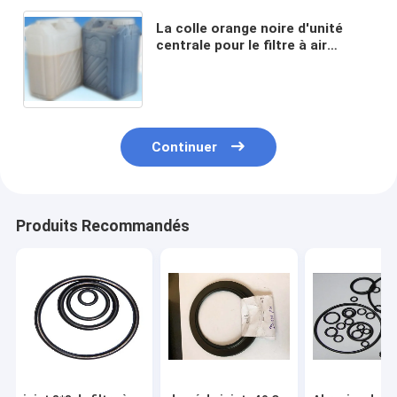
La colle orange noire d'unité
centrale pour le filtre à air
d'automobile est employée pour
le matériel de filtres à air de
moule d'unité centrale
Continuer
Produits Recommandés