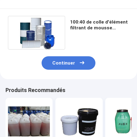
100:40 de colle d'élément
filtrant de mousse
d'unité centrale pour le
filtre à air
Continuer
Produits Recommandés