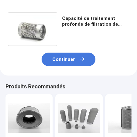
Capacité de traitement
profonde de filtration de
retrait de Mesh Filter
Element Strong Dust du fil
Ss304
Continuer
Produits Recommandés