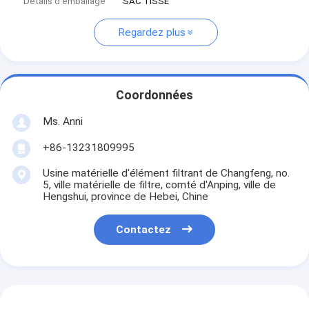
Détails d'emballage
SAC TISSÉ
Regardez plus
Coordonnées
Ms. Anni
+86-13231809995
Usine matérielle d'élément filtrant de Changfeng, no.
5, ville matérielle de filtre, comté d'Anping, ville de
Hengshui, province de Hebei, Chine
Contactez