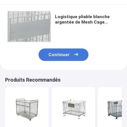
Logistique pliable blanche
argentée de Mesh Cage
Electrostatic Spraying
Turnover de fil de 6,4
millimètres exprès
Continuer
Produits Recommandés