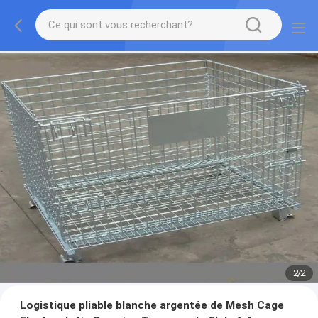
2
/
2
Logistique pliable blanche argentée de Mesh Cage