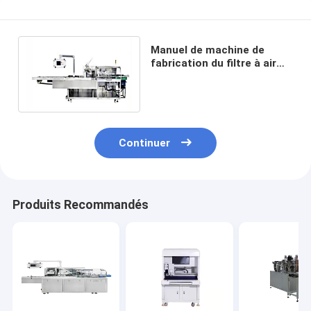
Manuel de machine de
fabrication du filtre à air
380v pliant le pliage
continu automatique
Continuer
Produits Recommandés