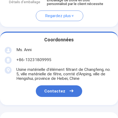
Emballage de boîte en bois
Détails d'emballage
personnalisé par le client nécessite
Regardez plus
Coordonnées
Ms. Anni
+86-13231809995
Usine matérielle d'élément filtrant de Changfeng, no.
5, ville matérielle de filtre, comté d'Anping, ville de
Hengshui, province de Hebei, Chine
Contactez