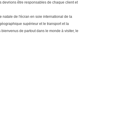
Nous devrions être responsables de chaque client et
e natale de l'écran en soie international de la
éographique supérieur et le transport et la
s bienvenus de partout dans le monde à visiter, le