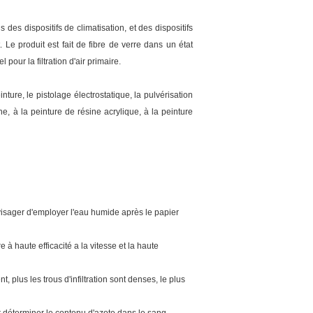
 des dispositifs de climatisation, et des dispositifs
Le produit est fait de fibre de verre dans un état
our la filtration d'air primaire.
ture, le pistolage électrostatique, la pulvérisation
ne, à la peinture de résine acrylique, à la peinture
nvisager d'employer l'eau humide après le papier
ltre à haute efficacité a la vitesse et la haute
 plus les trous d'infiltration sont denses, le plus