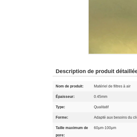
Description de produit détaillé
Nom de produit:
Matériel de filtres à air
Épaisseur:
0.45mm
Type:
Qualitatif
Forme:
Adapté aux besoins du cli
Taille maximum de
60μm-100μm
pore: