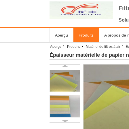
Fil
Solu
Aperçu
Produits
A propos de 
Aperçu
Produits
Matériel de filtres à air
Ép
Épaisseur matérielle de papier no