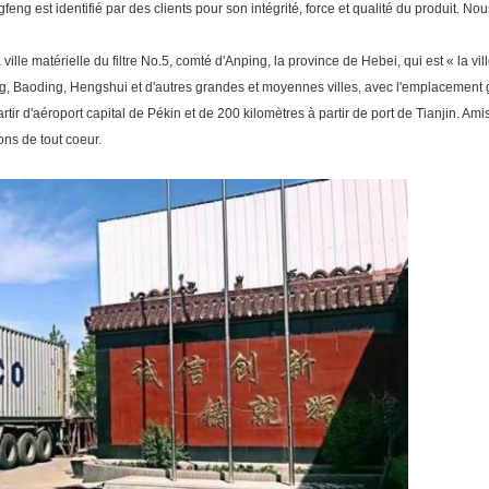
ngfeng est identifié par des clients pour son intégrité, force et qualité du produit. 
lle matérielle du filtre No.5, comté d'Anping, la province de Hebei, qui est « la vill
ang, Baoding, Hengshui et d'autres grandes et moyennes villes, avec l'emplacement g
tir d'aéroport capital de Pékin et de 200 kilomètres à partir de port de Tianjin. Ami
ons de tout coeur.