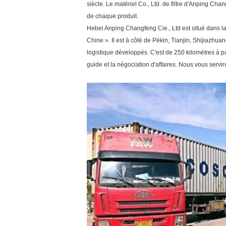
siècle. Le matériel Co., Ltd. de filtre d'Anping Cha
de chaque produit.
Hebei Anping Changfeng Cie., Ltd est situé dans la vi
Chine ». Il est à côté de Pékin, Tianjin, Shijiazhu
logistique développés. C'est de 250 kilomètres à par
guide et la négociation d'affaires. Nous vous servir