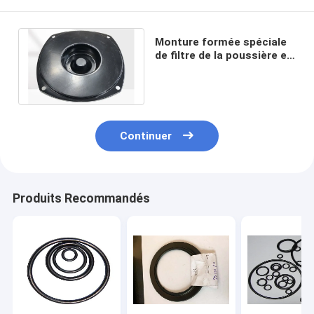
Monture formée spéciale
de filtre de la poussière en
métal de matériel de
filtres à air
Continuer
Produits Recommandés