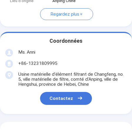
Lieu d'origine
Anping Chine
Regardez plus
Coordonnées
Ms. Anni
+86-13231809995
Usine matérielle d'élément filtrant de Changfeng, no.
5, ville matérielle de filtre, comté d'Anping, ville de
Hengshui, province de Hebei, Chine
Contactez