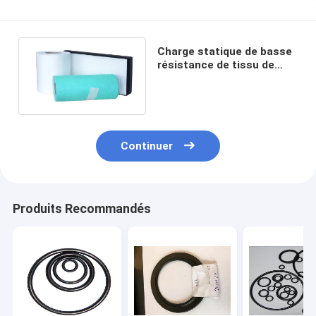
Charge statique de basse
résistance de tissu de
filtre de Hepa d'épurateur
d'air anti
Continuer
Produits Recommandés