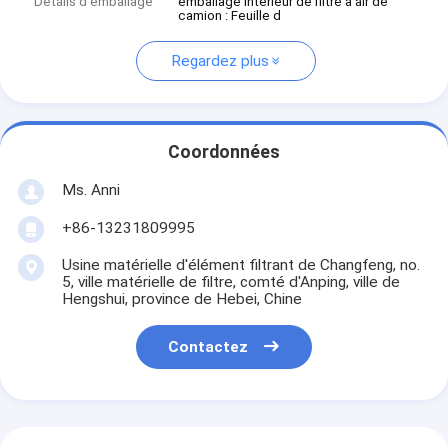
Détails d'emballage
emballage intérieur de filtre à air de
camion : Feuille d
Regardez plus
Coordonnées
Ms. Anni
+86-13231809995
Usine matérielle d'élément filtrant de Changfeng, no.
5, ville matérielle de filtre, comté d'Anping, ville de
Hengshui, province de Hebei, Chine
Contactez