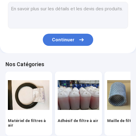
Filtre de fibre en métal
Filtre à air de voiture faisant la machine
Filtre à huile faisant la machine
Continuer
Filtre de HEPA faisant la machine
Machine de fabrication de filtre à air
Nos Catégories
Maille décorative en métal
Fil pliable Mesh Cage
Matériel de filtres à
Adhésif de filtre à air
Maille de filtre
air