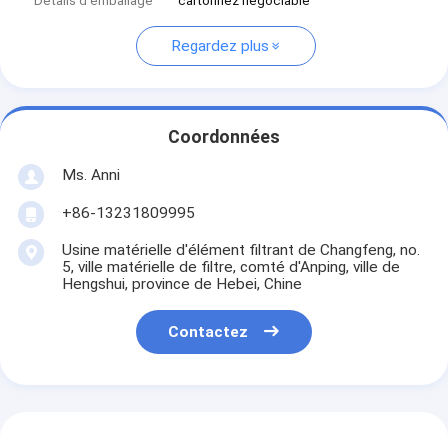
Détails d'emballage
cartonnez négociable
Regardez plus
Coordonnées
Ms. Anni
+86-13231809995
Usine matérielle d'élément filtrant de Changfeng, no.
5, ville matérielle de filtre, comté d'Anping, ville de
Hengshui, province de Hebei, Chine
Contactez