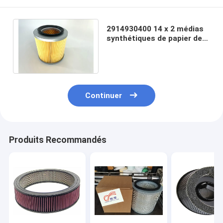
2914930400 14 x 2 médias
synthétiques de papier de
taille de l'élément 176mm
de filtre à air
Continuer
Produits Recommandés