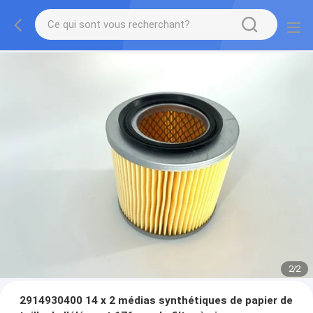
2
/
2
2914930400 14 x 2 médias synthétiques de papier de