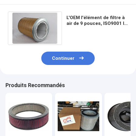
L'OEM l'élément de filtre à
air de 9 pouces, ISO9001 le
séparateur d'huile d'air
comprimé
Continuer
Produits Recommandés