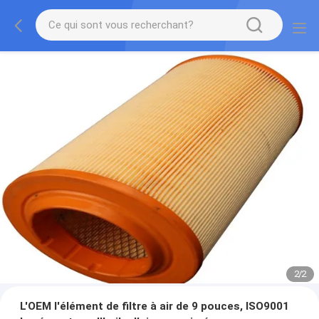
2
/
2
L'OEM l'élément de filtre à air de 9 pouces, ISO9001