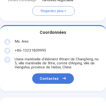
Détails d'emballage
cartonnez négociable
Regardez plus
Coordonnées
Ms. Anni
+86-13231809995
Usine matérielle d'élément filtrant de Changfeng, no.
5, ville matérielle de filtre, comté d'Anping, ville de
Hengshui, province de Hebei, Chine
Contactez