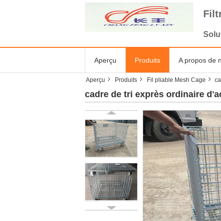
Fil
Solu
Aperçu
Produits
A propos de 
Aperçu
Produits
Fil pliable Mesh Cage
ca
cadre de tri exprès ordinaire d