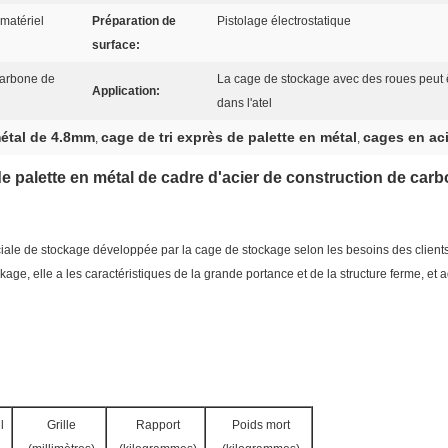
 matériel
Préparation de
Pistolage électrostatique
surface:
carbone de
La cage de stockage avec des roues peut êt
Application:
dans l'atel
métal de 4.8mm
cage de tri exprès de palette en métal
cages en aci
,
,
e palette en métal de cadre d'acier de construction de car
le de stockage développée par la cage de stockage selon les besoins des clients. 
ge, elle a les caractéristiques de la grande portance et de la structure ferme, et a
l
Grille
Rapport
Poids mort