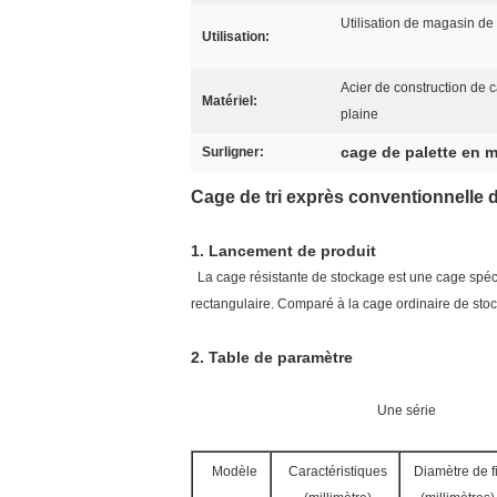
Utilisation de magasin de
Utilisation:
Acier de construction de 
Matériel:
plaine
cage de palette en 
Surligner:
Cage de tri exprès conventionnelle d
1.
Lancement de produit
La cage résistante de stockage est une cage spécia
rectangulaire. Comparé à la cage ordinaire de stocka
2.
Table de paramètre
Une série
Modèle
Caractéristiques
Diamètre de fi