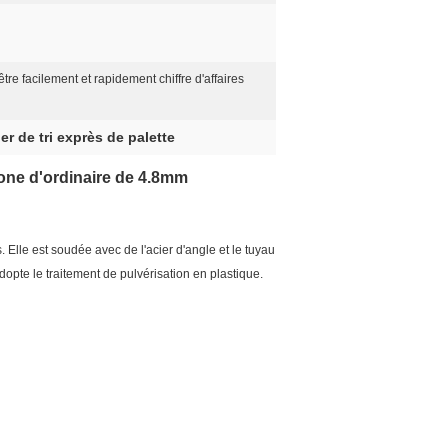
re facilement et rapidement chiffre d'affaires
er de tri exprès de palette
bone d'ordinaire de 4.8mm
Elle est soudée avec de l'acier d'angle et le tuyau
dopte le traitement de pulvérisation en plastique.