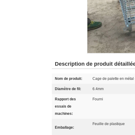
Description de produit détaillé
Nom de produit:
Cage de palette en méta
Diamètre de fil:
6.4mm
Rapport des
Fourni
essais de
machines:
Feuille de plastique
Emballage: