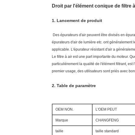
Droit par l'élément conique de filtre à 
1.
Lancement de produit
Des épurateurs d'air peuvent être divisés en épurateu
épurateurs d'air de lumière etc. ont généralement le p
applicable. L'épurateur résistant d'air a généralement
Le filtre à air est une part importante du moteur. Qu
particulièrement la qualité de l'élément filtrant, es
premier usage, des utilisateurs sont priés avec bon
2.
Table de paramètre
OEM NON.
L'OEM PEUT
Marque
CHANGFENG
taille
taille standard