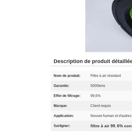
Description de produit détaillé
Nom de produit:
Filtre à air résistant
Garantie:
5000kms
Effet de filtrage:
99,6%
Marque:
Client requis
Application:
Nouvel Auman et d'autres 
filtre à air 99
6% con
Surligner:
,