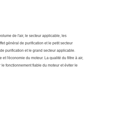
volume de l'air, le secteur applicable, les
fet général de purification et le petit secteur
t de purification et le grand secteur applicable.
 et l'économie du moteur. La qualité du filtre à air,
r le fonctionnement fiable du moteur et éviter le