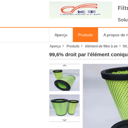
Fil
Solu
Aperçu
Produits
A propos de 
Aperçu
Produits
élément de filtre à air
99,
99,6% droit par l'élément conique