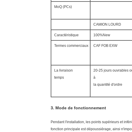
MoQ (PCs)
CAMION LOURD
Caractéristique
100%New
Termes commerciaux
CAF FOB EXW
La livraison
20-25 jours ouvrables o
temps
à
la quantité d'ordre
3.
Mode de fonctionnement
Pendant l'installation, les points supérieurs et in
fonction principale est dépoussiérage, ainsi n'impo