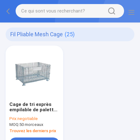
Fil Pliable Mesh Cage
(25)
Cage de tri exprès
empilable de palette
en métal de 4.8mm
Prix:
negotiable
MOQ:
50 morceaux
Trouvez les derniers prix