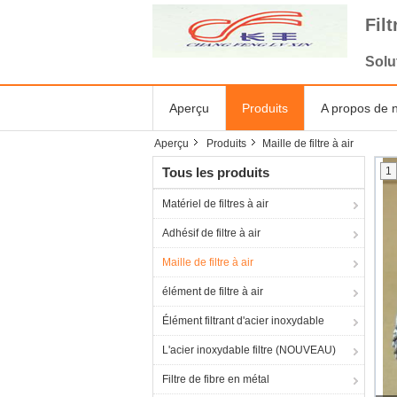
Fil
Solu
Aperçu
Produits
A propos de 
Aperçu
Produits
Maille de filtre à air
Tous les produits
1
Matériel de filtres à air
Adhésif de filtre à air
Maille de filtre à air
élément de filtre à air
Élément filtrant d'acier inoxydable
L'acier inoxydable filtre (NOUVEAU)
Filtre de fibre en métal