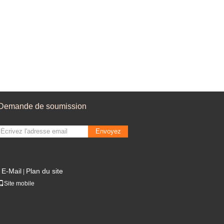
Demande de soumission
Envoyez
E-Mail
Plan du site
|
Site mobile