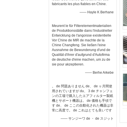
fabricants les plus fiables en Chine.
—— Hayle K Berhane
Meurent le für Filterelementmaterialien
de Produktionsstätte dans l'industrieller
Entwicklung de l'angoisse existentielle
Vor Chine de MIR de machte de la
Chine Changfeng. Sie ließen l'eine
Ausnahme de Bewunderung d'und de
Qualität d'ihrer d'aufgrund d'Autofirma
de deutsche d'eine machen, um zu de
sie pour akzeptieren.
—— Berhe Arkebe
。 de 問題ありません de、 de ヶ月間使
用されていますが du、 3 de チャンフェ
ンの工場で購入したエアフィルター製紙
機とサポート機器は。 de 価格も手頃で
す de、 de ここの自動化された機器は非
常に高度で。 de これはとても良いです
—— サンジーワ de ・ de スジット