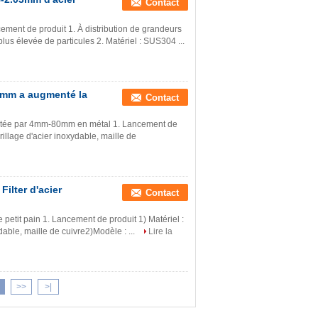
Contact
ncement de produit 1. À distribution de grandeurs
us élevée de particules 2. Matériel : SUS304 ...
80mm a augmenté la
Contact
ntée par 4mm-80mm en métal 1. Lancement de
rillage d'acier inoxydable, maille de
Filter d'acier
Contact
e petit pain 1. Lancement de produit 1) Matériel :
dable, maille de cuivre2)Modèle : ...
Lire la
>>
>|