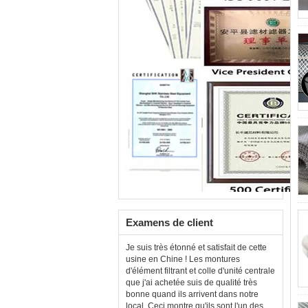
Examens de client
Je suis très étonné et satisfait de cette
usine en Chine ! Les montures
d'élément filtrant et colle d'unité centrale
que j'ai achetée suis de qualité très
bonne quand ils arrivent dans notre
local. Ceci montre qu'ils sont l'un des