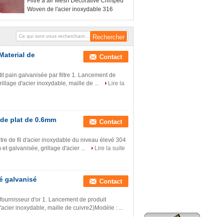
Filtre à air Mesh Decorative Crimped
Woven de l'acier inoxydable 316
Material de
Contact
etit pain galvanisée par filtre 1. Lancement de
illage d'acier inoxydable, maille de ...
Lire la
4 de plat de 0.6mm
Contact
iltre de fil d'acier inoxydable du niveau élevé 304
t galvanisée, grillage d'acier ...
Lire la suite
dé galvanisé
Contact
 fournisseur d'or 1. Lancement de produit
'acier inoxydable, maille de cuivre2)Modèle : ...