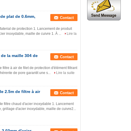
r de plat de 0.6mm,
Contact
Material de protection 1. Lancement de produit
ier inoxydable, maille de cuivre 1. À ...
Lire la
 de la maille 304 de
Contact
filtre à air de filet de protection d'élément filtrant
hérente de pore garantit une s...
Lire la suite
e 2.5m de filtre à air
Contact
e filtre chaud d'acier inoxydable 1. Lancement
, grillage d'acier inoxydable, maille de cuivre2...
8-2.03mm d'acier