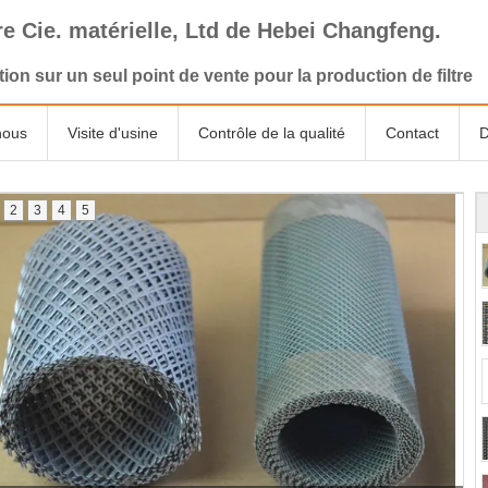
tre Cie. matérielle, Ltd de Hebei Changfeng.
tion sur un seul point de vente pour la production de filtre
nous
Visite d'usine
Contrôle de la qualité
Contact
D
2
3
4
5