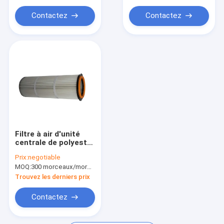
Contactez
Contactez
Filtre à air d'unité
centrale de polyester
de 20%, filtre à air de
Prix:
negotiable
compresseur 1
MOQ:
300 morceaux/morceaux (Min. Order)
micron
Trouvez les derniers prix
Contactez