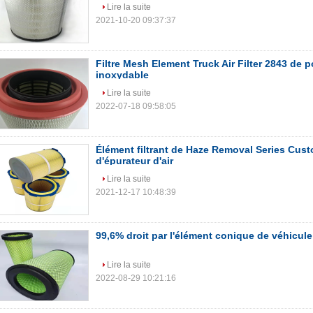
Lire la suite
2021-10-20 09:37:37
Filtre Mesh Element Truck Air Filter 2843 de p
inoxydable
Lire la suite
2022-07-18 09:58:05
Élément filtrant de Haze Removal Series Cust
d'épurateur d'air
Lire la suite
2021-12-17 10:48:39
99,6% droit par l'élément conique de véhicule l
Lire la suite
2022-08-29 10:21:16