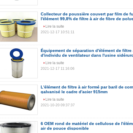
Collecteur de poussière couvert par film de 
l'élément 99,8% de filtre à air de fibre de poly
Lire la suite
2021-12-17 10:51:11
Équipement de séparation d'élément de filtre 
d'individu de ventilateur dans l'usine sidérur
Lire la suite
2021-12-17 11:16:06
L'élément de filtre à air formé par baril de co
galvanisé le cadre d'acier 915mm
Lire la suite
2021-10-20 09:37:37
6 OEM rond de matériel de cellulose de l'éléme
air de pouce disponible