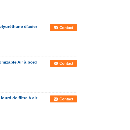
olyuréthane d'acier
Contact
omizable Air à bord
Contact
ourd de filtre à air
Contact