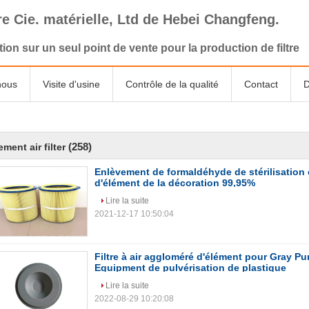
tre Cie. matérielle, Ltd de Hebei Changfeng.
tion sur un seul point de vente pour la production de filtre
nous
Visite d'usine
Contrôle de la qualité
Contact
D
(258)
ement air filter
Enlèvement de formaldéhyde de stérilisation et
d'élément de la décoration 99,95%
Lire la suite
2021-12-17 10:50:04
Filtre à air aggloméré d'élément pour Gray P
Equipment de pulvérisation de plastique
Lire la suite
2022-08-29 10:20:08