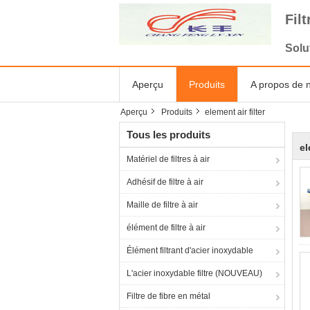
Fil
Solu
Aperçu
Produits
A propos de 
Aperçu
Produits
element air filter
Tous les produits
el
Matériel de filtres à air
Adhésif de filtre à air
Maille de filtre à air
élément de filtre à air
Élément filtrant d'acier inoxydable
L'acier inoxydable filtre (NOUVEAU)
Filtre de fibre en métal